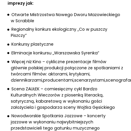
imprezy jak:
Otwarte Mistrzostwa Nowego Dworu Mazowieckiego
w Scrabble
Regionalny konkurs ekologiczny „Co w puszczy
Piszczy”
Konkursy plastyczne
Eliminacje konkursu „Warszawska Syrenka”
Więcej niż Kino – cykliczne prezentacje filmów
głównie polskiej produkcji połączone ze spotkaniami z
twórcami filmów: aktorami, krytykami,
dziennikarzami,producentami,scenarzystami,scenograf
Scena ZAUŁEK – comiesięczny cykl Bardzo
Kulturalnych Wieczorów z piosenką literacką,
satyryczną, kabaretową w wykonaniu gości
założyciela i gospodarza sceny Wojtka Gęsickiego
Nowodworskie Spotkania Jazzowe – koncerty
jazzowe w wykonaniu najwybitniejszych
przedstawicieli tego gatunku muzycznego