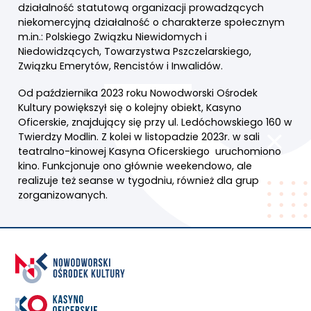
działalność statutową organizacji prowadzących
niekomercyjną działalność o charakterze społecznym
m.in.: Polskiego Związku Niewidomych i
Niedowidzących, Towarzystwa Pszczelarskiego,
Związku Emerytów, Rencistów i Inwalidów.
Od października 2023 roku Nowodworski Ośrodek
Kultury powiększył się o kolejny obiekt, Kasyno
Oficerskie, znajdujący się przy ul. Ledóchowskiego 160 w
Twierdzy Modlin. Z kolei w listopadzie 2023r. w sali
teatralno-kinowej Kasyna Oficerskiego uruchomiono
kino. Funkcjonuje ono głównie weekendowo, ale
realizuje też seanse w tygodniu, również dla grup
zorganizowanych.