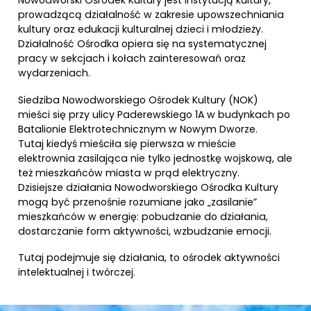
Nowodworski Ośrodek Kultury jest instytucją kultury,
prowadzącą działalność w zakresie upowszechniania
kultury oraz edukacji kulturalnej dzieci i młodzieży.
Działalność Ośrodka opiera się na systematycznej
pracy w sekcjach i kołach zainteresowań oraz
wydarzeniach.
Siedziba Nowodworskiego Ośrodek Kultury (NOK)
mieści się przy ulicy Paderewskiego 1A w budynkach po
Batalionie Elektrotechnicznym w Nowym Dworze.
Tutaj kiedyś mieściła się pierwsza w mieście
elektrownia zasilająca nie tylko jednostkę wojskową, ale
też mieszkańców miasta w prąd elektryczny.
Dzisiejsze działania Nowodworskiego Ośrodka Kultury
mogą być przenośnie rozumiane jako „zasilanie”
mieszkańców w energię: pobudzanie do działania,
dostarczanie form aktywności, wzbudzanie emocji.
Tutaj podejmuje się działania, to ośrodek aktywności
intelektualnej i twórczej.