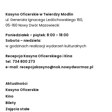
Kasyno Oficerskie w Twierdzy Modlin
ul. Generała Ignacego Ledóchowskiego 160,
05-160 Nowy Dwór Mazowiecki
Poniedziałek – piątek: 8:00 – 18:00
Sobota – niedziela:
w godzinach realizacji wydarzeń kulturalnych
Recepcja Kasyna Oficerskiego i Kina
tel.
734 800 273
e-mail:
recepcjakasyno@nok.nowydwormaz.pl
Aktualności
Kasyno Oficerskie
Kino
Bilety
Zajęcia stałe