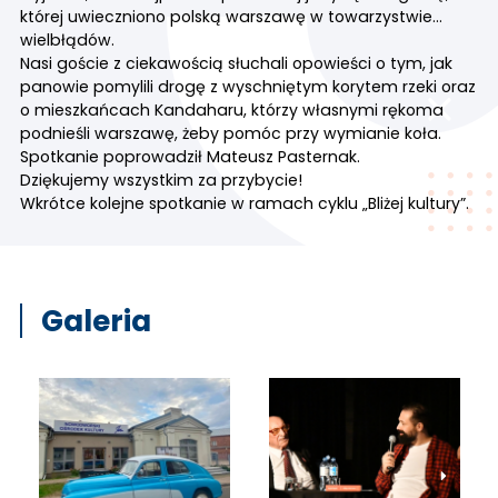
której uwieczniono polską warszawę w towarzystwie…
wielbłądów.
Nasi goście z ciekawością słuchali opowieści o tym, jak
panowie pomylili drogę z wyschniętym korytem rzeki oraz
o mieszkańcach Kandaharu, którzy własnymi rękoma
podnieśli warszawę, żeby pomóc przy wymianie koła.
Spotkanie poprowadził Mateusz Pasternak.
Dziękujemy wszystkim za przybycie!
Wkrótce kolejne spotkanie w ramach cyklu „Bliżej kultury”.
Galeria