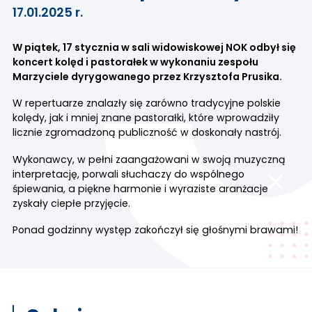
17.01.2025 r.
W piątek, 17 stycznia w sali widowiskowej NOK odbył się
koncert kolęd i pastorałek w wykonaniu zespołu
Marzyciele dyrygowanego przez Krzysztofa Prusika.
W repertuarze znalazły się zarówno tradycyjne polskie
kolędy, jak i mniej znane pastorałki, które wprowadziły
licznie zgromadzoną publiczność w doskonały nastrój.
Wykonawcy, w pełni zaangażowani w swoją muzyczną
interpretację, porwali słuchaczy do wspólnego
śpiewania, a piękne harmonie i wyraziste aranżacje
zyskały ciepłe przyjęcie.
Ponad godzinny występ zakończył się głośnymi brawami!