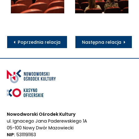
Poprzednia relacja
Następna relacja
Nowodworski Ośrodek Kultury
ul. Ignacego Jana Paderewskiego 1A
05-100 Nowy Dwór Mazowiecki
NIP:
5311191163