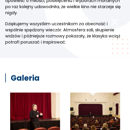
opowieść o miłości, poświęceniu i wyborach moralnych
po raz kolejny udowodniła, że wielkie kino nie starzeje się
nigdy.
Dziękujemy wszystkim uczestnikom za obecność i
wspólnie spędzony wieczór. Atmosfera sali, skupienie
widzów i późniejsze rozmowy pokazały, że klasyka wciąż
potrafi poruszać i inspirować.
Galeria