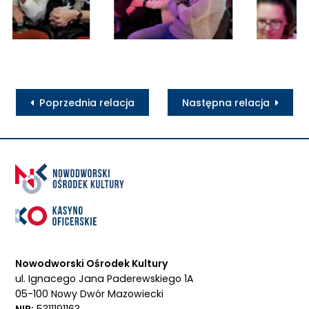
Poprzednia relacja
Następna relacja
Nowodworski Ośrodek Kultury
ul. Ignacego Jana Paderewskiego 1A
05-100 Nowy Dwór Mazowiecki
NIP:
5311191163