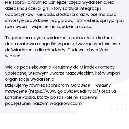
Nie zabrakło również luźniejszej części wydarzenia. Na
dziedzińcu czekał grill, który sprzyjał integracji i
odpoczynkowi. Kiełbaski, słodkości oraz wiosenna aura
stworzyły prawdziwie „wagarową” atmosferę, sprzyjającą
rozmowom i wspólnemu spędzaniu czasu.
Tegoroczna edycja wydarzenia pokazała, że kultura i
dobra zabawa mogą iść w parze, tworząc wartościowe
doświadczenie dla młodzieży. Cudownie było Was
widzieć!
Wielkie podziękowania kierujemy do
Ośrodek Pomocy
Społecznej w Nowym Dworze Mazowieckim
, który wsparł
organizację wydarzenia.
Dziękujemy również sponsorom:
Goławice – wędliny
tradycyjne
(
https://www.golawicewedliny.pl/
) oraz
La
Lorraine Polska
, którzy po raz kolejny zapewnili
poczęstunek naszym wagarowiczom