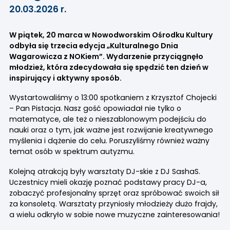
20.03.2026 r.
W piątek, 20 marca w Nowodworskim Ośrodku Kultury
odbyła się trzecia edycja „Kulturalnego Dnia
Wagarowicza z NOKiem”. Wydarzenie przyciągnęło
młodzież, która zdecydowała się spędzić ten dzień w
inspirujący i aktywny sposób.
Wystartowaliśmy o 13:00 spotkaniem z
Krzysztof Chojecki
– Pan Pistacja
. Nasz gość opowiadał nie tylko o
matematyce, ale też o nieszablonowym podejściu do
nauki oraz o tym, jak ważne jest rozwijanie kreatywnego
myślenia i dążenie do celu. Poruszyliśmy również ważny
temat osób w spektrum autyzmu.
Kolejną atrakcją były warsztaty DJ-skie z
DJ SashaS
.
Uczestnicy mieli okazję poznać podstawy pracy DJ-a,
zobaczyć profesjonalny sprzęt oraz spróbować swoich sił
za konsoletą. Warsztaty przyniosły młodzieży dużo frajdy,
a wielu odkryło w sobie nowe muzyczne zainteresowania!