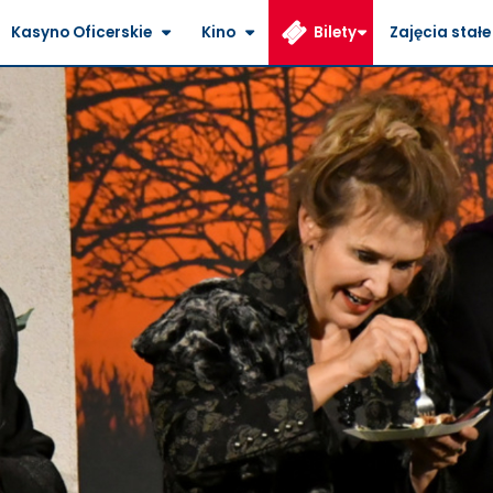
Kasyno Oficerskie
Kino
Bilety
Zajęcia stałe