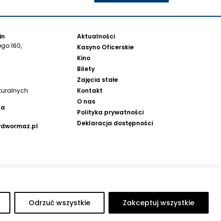
in
Aktualności
go 160,
Kasyno Oficerskie
Kino
Bilety
Zajęcia stałe
Kontakt
turalnych
O nas
na
Polityka prywatności
Deklaracja dostępności
ydwormaz.pl
Odrzuć wszystkie
Zakceptuj wszystkie