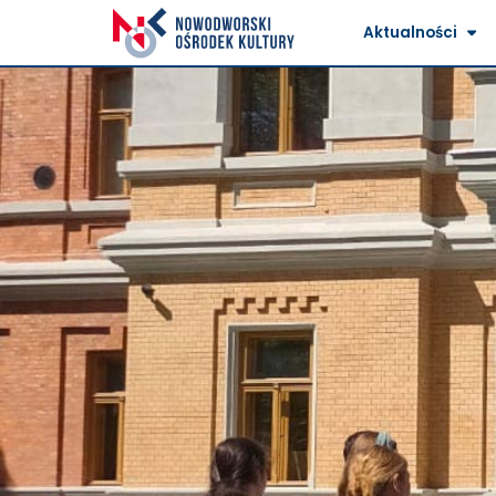
Aktualności