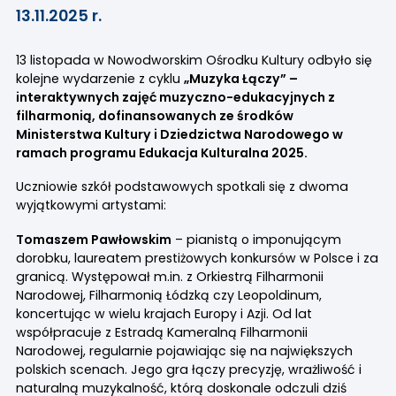
13.11.2025 r.
13 listopada w Nowodworskim Ośrodku Kultury odbyło się
kolejne wydarzenie z cyklu
„Muzyka Łączy” –
interaktywnych zajęć muzyczno-edukacyjnych z
filharmonią, dofinansowanych ze środków
Ministerstwa Kultury i Dziedzictwa Narodowego w
ramach programu Edukacja Kulturalna 2025.
Uczniowie szkół podstawowych spotkali się z dwoma
wyjątkowymi artystami:
Tomaszem Pawłowskim
– pianistą o imponującym
dorobku, laureatem prestiżowych konkursów w Polsce i za
granicą. Występował m.in. z Orkiestrą Filharmonii
Narodowej, Filharmonią Łódzką czy Leopoldinum,
koncertując w wielu krajach Europy i Azji. Od lat
współpracuje z Estradą Kameralną Filharmonii
Narodowej, regularnie pojawiając się na największych
polskich scenach. Jego gra łączy precyzję, wrażliwość i
naturalną muzykalność, którą doskonale odczuli dziś