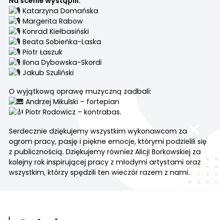
Na scenie wystąpili:
Katarzyna Domańska
Margerita Rabow
Konrad Kiełbasiński
Beata Sobieńka-Laska
Piotr Łaszuk
Ilona Dybowska-Skordi
Jakub Szuliński
O wyjątkową oprawę muzyczną zadbali:
Andrzej Mikulski – fortepian
Piotr Rodowicz – kontrabas.
Serdecznie dziękujemy wszystkim wykonawcom za
ogrom pracy, pasję i piękne emocje, którymi podzielili się
z publicznością. Dziękujemy również Alicji Borkowskiej za
kolejny rok inspirującej pracy z młodymi artystami oraz
wszystkim, którzy spędzili ten wieczór razem z nami.