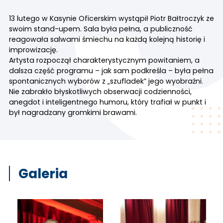
13 lutego w Kasynie Oficerskim wystąpił Piotr Bałtroczyk ze
swoim stand-upem. Sala była pełna, a publiczność
reagowała salwami śmiechu na każdą kolejną historię i
improwizację.
Artysta rozpoczął charakterystycznym powitaniem, a
dalsza część programu – jak sam podkreśla – była pełna
spontanicznych wyborów z „szufladek” jego wyobraźni.
Nie zabrakło błyskotliwych obserwacji codzienności,
anegdot i inteligentnego humoru, który trafiał w punkt i
był nagradzany gromkimi brawami.
Galeria