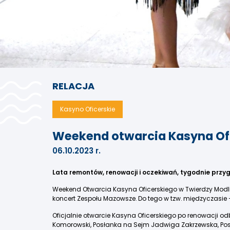
RELACJA
Kasyno Oficerskie
Weekend otwarcia Kasyna Ofi
06.10.2023 r.
Lata remontów, renowacji i oczekiwań, tygodnie prz
Weekend Otwarcia Kasyna Oficerskiego w Twierdzy Modlin 
koncert Zespołu Mazowsze. Do tego w tzw. międzyczasie
Oficjalnie otwarcie Kasyna Oficerskiego po renowacji odb
Komorowski, Posłanka na Sejm Jadwiga Zakrzewska, Po