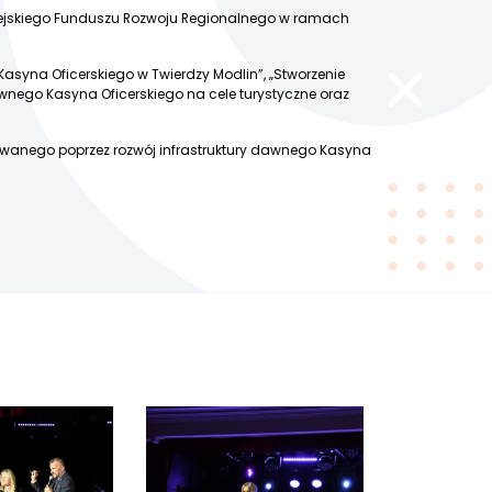
opejskiego Funduszu Rozwoju Regionalnego w ramach
Kasyna Oficerskiego w Twierdzy Modlin”, „Stworzenie
wnego Kasyna Oficerskiego na cele turystyczne oraz
izowanego poprzez rozwój infrastruktury dawnego Kasyna