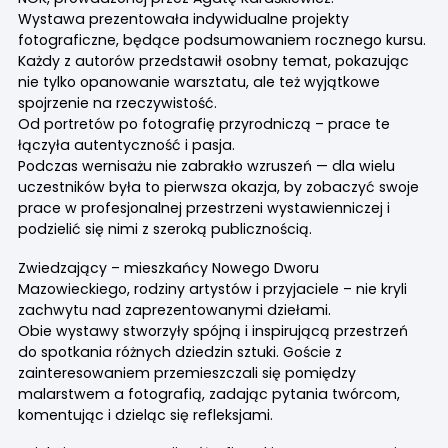
Wystawa prezentowała indywidualne projekty
fotograficzne, będące podsumowaniem rocznego kursu.
Każdy z autorów przedstawił osobny temat, pokazując
nie tylko opanowanie warsztatu, ale też wyjątkowe
spojrzenie na rzeczywistość.
Od portretów po fotografię przyrodniczą – prace te
łączyła autentyczność i pasja.
Podczas wernisażu nie zabrakło wzruszeń — dla wielu
uczestników była to pierwsza okazja, by zobaczyć swoje
prace w profesjonalnej przestrzeni wystawienniczej i
podzielić się nimi z szeroką publicznością.
Zwiedzający – mieszkańcy Nowego Dworu
Mazowieckiego, rodziny artystów i przyjaciele – nie kryli
zachwytu nad zaprezentowanymi dziełami.
Obie wystawy stworzyły spójną i inspirującą przestrzeń
do spotkania różnych dziedzin sztuki. Goście z
zainteresowaniem przemieszczali się pomiędzy
malarstwem a fotografią, zadając pytania twórcom,
komentując i dzieląc się refleksjami.