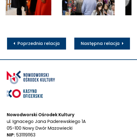
Poprzednia relacja
Następna relacja
Nowodworski Ośrodek Kultury
ul. Ignacego Jana Paderewskiego 1A
05-100 Nowy Dwór Mazowiecki
NIP:
5311191163