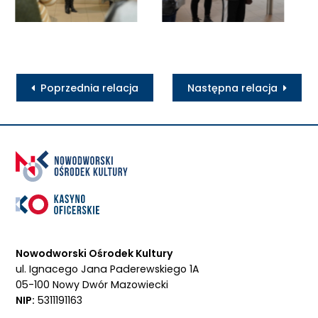
Poprzednia relacja
Następna relacja
Nowodworski Ośrodek Kultury
ul. Ignacego Jana Paderewskiego 1A
05-100 Nowy Dwór Mazowiecki
NIP:
5311191163