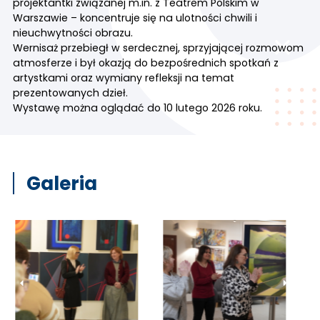
projektantki związanej m.in. z Teatrem Polskim w
Warszawie – koncentruje się na ulotności chwili i
nieuchwytności obrazu.
Wernisaż przebiegł w serdecznej, sprzyjającej rozmowom
atmosferze i był okazją do bezpośrednich spotkań z
artystkami oraz wymiany refleksji na temat
prezentowanych dzieł.
Wystawę można oglądać do 10 lutego 2026 roku.
Galeria