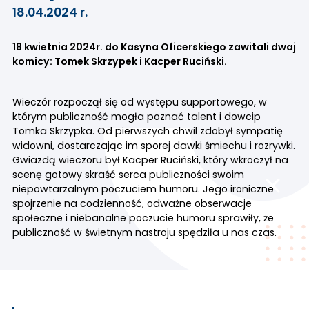
18.04.2024 r.
18 kwietnia 2024r. do Kasyna Oficerskiego zawitali dwaj
komicy: Tomek Skrzypek i Kacper Ruciński.
Wieczór rozpoczął się od występu supportowego, w
którym publiczność mogła poznać talent i dowcip
Tomka Skrzypka. Od pierwszych chwil zdobył sympatię
widowni, dostarczając im sporej dawki śmiechu i rozrywki.
Gwiazdą wieczoru był Kacper Ruciński, który wkroczył na
scenę gotowy skraść serca publiczności swoim
niepowtarzalnym poczuciem humoru. Jego ironiczne
spojrzenie na codzienność, odważne obserwacje
społeczne i niebanalne poczucie humoru sprawiły, że
publiczność w świetnym nastroju spędziła u nas czas.