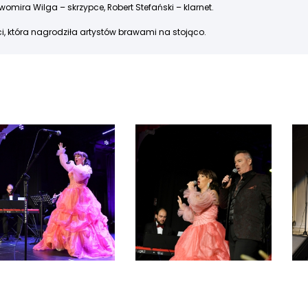
womira Wilga – skrzypce, Robert Stefański – klarnet.
ci, która nagrodziła artystów brawami na stojąco.