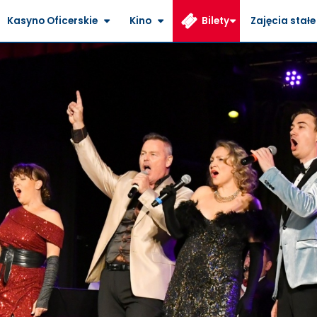
Kasyno Oficerskie
Kino
Bilety
Zajęcia stałe