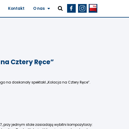
Kontakt
O nas
 na Cztery Ręce”
o na doskonały spektakl „Kolacja na Cztery Ręce”.
747, przy jednym stole zasiadają wybitni kompozytorzy: