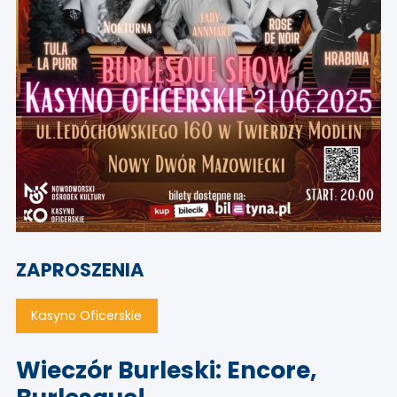
ZAPROSZENIA
Kasyno Oficerskie
Wieczór Burleski: Encore,