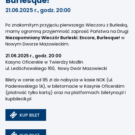
Burlesque!
21.06.2025 r., godz. 20:00
Po znakomitym przyjęciu pierwszego Wieczoru z Burleską,
mamy ogromną przyjemność zaprosić Państwa na Drugi
Niezapomniany Wieczór Burleski: Encore, Burlesque!
w
Nowym Dworze Mazowieckim.
21.06.2025 r., godz. 20:00
Kasyno Oficerskie w Twierdzy Modlin
ul. Ledóchowskiego 160, Nowy Dwór Mazowiecki
Bilety w cenie od 95 zł do nabycia w kasie NOK (ul.
Paderewskiego 1A), w biletomacie w Kasynie Oficerskim
(płatność tylko kartą) oraz na platformach: biletyna.pl i
kupbilecik.pl
KUP BILET