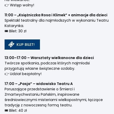
👉 Wstęp wolny!
11:00 – „Księżniczka Rosa i Klimek” + animacje dla dzieci
Spektakl teatralny dla najmłodszych w wykonaniu Teatru
Katarynka.
🎟 Bilet: 30 zł
KUP BILET!
13:00–17:00 – Warsztaty wielkanocne dla dzieci
Twórcze spotkania, podczas których najmłodsi
przygotują własne świąteczne ozdoby.
👉 Udział bezpłatny!
17:00 – „Pasja” – widowisko Teatru A
Poruszające przedstawienie o Śmierci i
Zmartwychwstaniu Pańskim, inspirowane
średniowiecznymi misteriami wielkopostnymi, łączące
tradycję z nowoczesną formą teatru.
🎟 Bilet: 40 zł