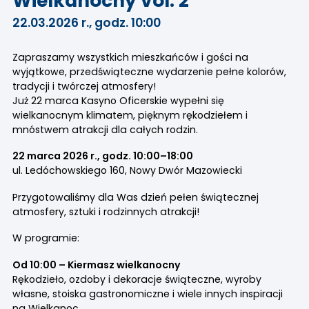
Wielkanocny vol. 2
22.03.2026 r., godz. 10:00
Zapraszamy wszystkich mieszkańców i gości na
wyjątkowe, przedświąteczne wydarzenie pełne kolorów,
tradycji i twórczej atmosfery!
Już 22 marca Kasyno Oficerskie wypełni się
wielkanocnym klimatem, pięknym rękodziełem i
mnóstwem atrakcji dla całych rodzin.
22 marca 2026 r., godz. 10:00–18:00
ul. Ledóchowskiego 160, Nowy Dwór Mazowiecki
Przygotowaliśmy dla Was dzień pełen świątecznej
atmosfery, sztuki i rodzinnych atrakcji!
W programie:
Od 10:00 – Kiermasz wielkanocny
Rękodzieło, ozdoby i dekoracje świąteczne, wyroby
własne, stoiska gastronomiczne i wiele innych inspiracji
na Wielkanoc.