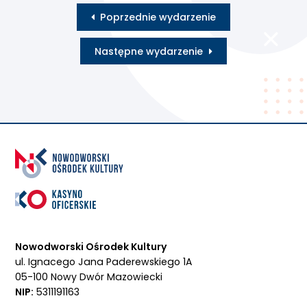
Poprzednie wydarzenie
Następne wydarzenie
Nowodworski Ośrodek Kultury
ul. Ignacego Jana Paderewskiego 1A
05-100 Nowy Dwór Mazowiecki
NIP:
5311191163