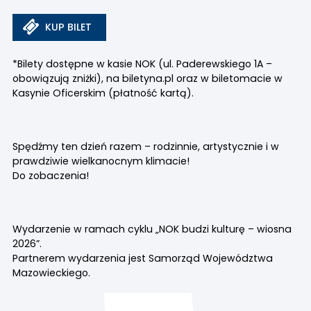
KUP BILET
*Bilety dostępne w kasie NOK (ul. Paderewskiego 1A –
obowiązują zniżki), na biletyna.pl oraz w biletomacie w
Kasynie Oficerskim (płatność kartą).
Spędźmy ten dzień razem – rodzinnie, artystycznie i w
prawdziwie wielkanocnym klimacie!
Do zobaczenia!
Wydarzenie w ramach cyklu „NOK budzi kulturę – wiosna
2026”.
Partnerem wydarzenia jest Samorząd Województwa
Mazowieckiego.