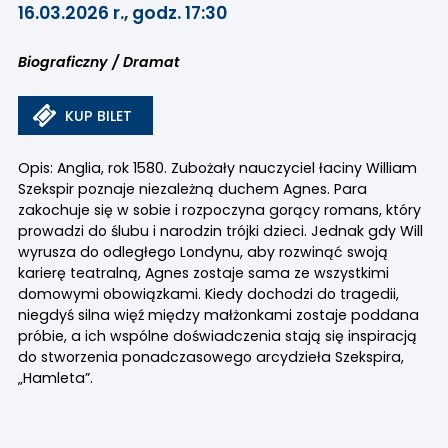
16.03.2026 r., godz. 17:30
Biograficzny / Dramat
KUP BILET
Opis: Anglia, rok 1580. Zubożały nauczyciel łaciny William
Szekspir poznaje niezależną duchem Agnes. Para
zakochuje się w sobie i rozpoczyna gorący romans, który
prowadzi do ślubu i narodzin trójki dzieci. Jednak gdy Will
wyrusza do odległego Londynu, aby rozwinąć swoją
karierę teatralną, Agnes zostaje sama ze wszystkimi
domowymi obowiązkami. Kiedy dochodzi do tragedii,
niegdyś silna więź między małżonkami zostaje poddana
próbie, a ich wspólne doświadczenia stają się inspiracją
do stworzenia ponadczasowego arcydzieła Szekspira,
„Hamleta”.