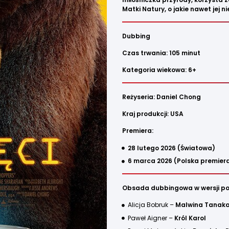
Matki Natury, o jakie nawet jej n
Dubbing
Czas trwania: 105 minut
Kategoria wiekowa: 6+
Reżyseria: Daniel Chong
Kraj produkcji: USA
Premiera:
28 lutego 2026 (Światowa)
6 marca 2026 (
Polska premier
Obsada dubbingowa w wersji pol
Alicja Bobruk –
Malwina Tanak
Paweł Aigner –
Król Karol