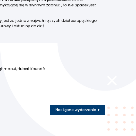
mykającej się w słynnym zdaniu:
„To nie upadek jest
jest za jedno z najważniejszych dzieł europejskiego
urowy i aktualny do dziś.
aghmaoui, Hubert Koundé
Następne wydarzenie