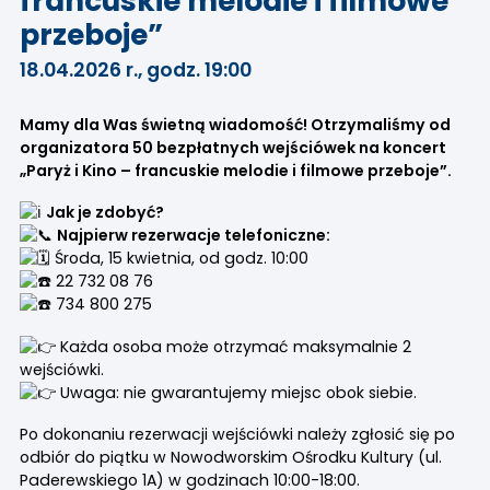
francuskie melodie i filmowe
przeboje”
18.04.2026 r., godz. 19:00
Mamy dla Was świetną wiadomość! Otrzymaliśmy od
organizatora 50 bezpłatnych wejściówek na koncert
„Paryż i Kino – francuskie melodie i filmowe przeboje”.
Jak je zdobyć?
Najpierw rezerwacje telefoniczne:
Środa, 15 kwietnia, od godz. 10:00
22 732 08 76
734 800 275
Każda osoba może otrzymać maksymalnie 2
wejściówki.
Uwaga: nie gwarantujemy miejsc obok siebie.
Po dokonaniu rezerwacji wejściówki należy zgłosić się po
odbiór do piątku w Nowodworskim Ośrodku Kultury (ul.
Paderewskiego 1A) w godzinach 10:00-18:00.