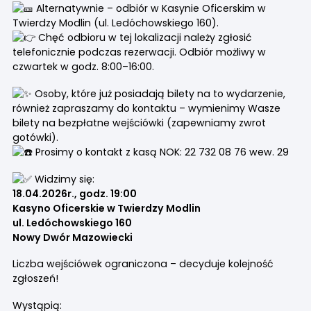
Alternatywnie – odbiór w Kasynie Oficerskim w
Twierdzy Modlin (ul. Ledóchowskiego 160).
Chęć odbioru w tej lokalizacji należy zgłosić
telefonicznie podczas rezerwacji. Odbiór możliwy w
czwartek w godz. 8:00–16:00.
Osoby, które już posiadają bilety na to wydarzenie,
również zapraszamy do kontaktu – wymienimy Wasze
bilety na bezpłatne wejściówki (zapewniamy zwrot
gotówki).
Prosimy o kontakt z kasą NOK: 22 732 08 76 wew. 29
Widzimy się:
18.04.2026r., godz. 19:00
Kasyno Oficerskie w Twierdzy Modlin
ul. Ledóchowskiego 160
Nowy Dwór Mazowiecki
Liczba wejściówek ograniczona – decyduje kolejność
zgłoszeń!
Wystąpią: