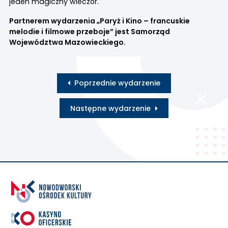
jeden magiczny wieczór.
Partnerem wydarzenia „Paryż i Kino – francuskie
melodie i filmowe przeboje” jest Samorząd
Województwa Mazowieckiego.
Poprzednie wydarzenie
Następne wydarzenie