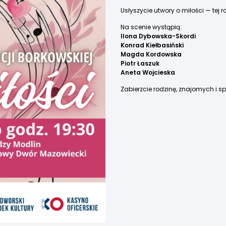
Usłyszycie utwory o miłości — tej ro
Na scenie wystąpią:
Ilona Dybowska-Skordi
Konrad Kiełbasiński
Magda Kordowska
Piotr Łaszuk
Aneta Wojcieska
Zabierzcie rodzinę, znajomych i s