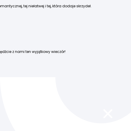
mantycznej, tej niełatwej i tej, która dodaje skrzydeł.
pędźcie z nami ten wyjątkowy wieczór!