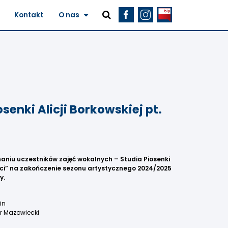
Kontakt
O nas
senki Alicji Borkowskiej pt.
niu uczestników zajęć wokalnych – Studia Piosenki
łości” na zakończenie sezonu artystycznego 2024/2025
y.
in
r Mazowiecki