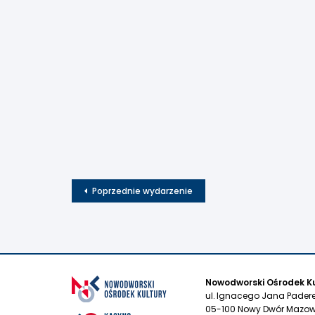
Poprzednie wydarzenie
Nowodworski Ośrodek Ku
ul. Ignacego Jana Pader
05-100 Nowy Dwór Mazow