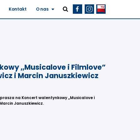
Kontakt
O nas
owy ,,Musicalove i Filmlove”
icz i Marcin Januszkiewicz
prasza na Koncert walentynkowy ,,Musicalove i
 Marcin Januszkiewicz.