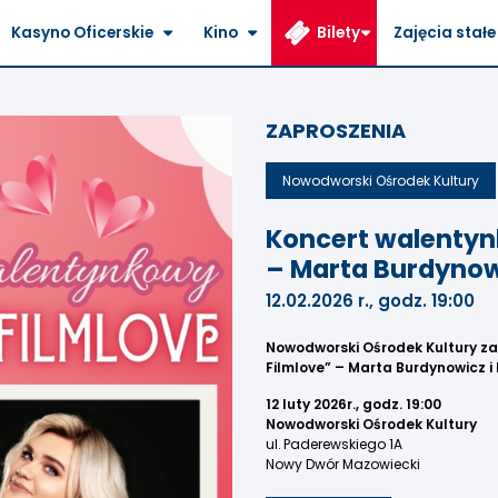
Kasyno Oficerskie
Kino
Bilety
Zajęcia stałe
ZAPROSZENIA
Nowodworski Ośrodek Kultury
Koncert walentynk
– Marta Burdynow
12.02.2026 r., godz. 19:00
Nowodworski Ośrodek Kultury za
Filmlove” – Marta Burdynowicz i
12 luty 2026r., godz. 19:00
Nowodworski Ośrodek Kultury
ul. Paderewskiego 1A
Nowy Dwór Mazowiecki