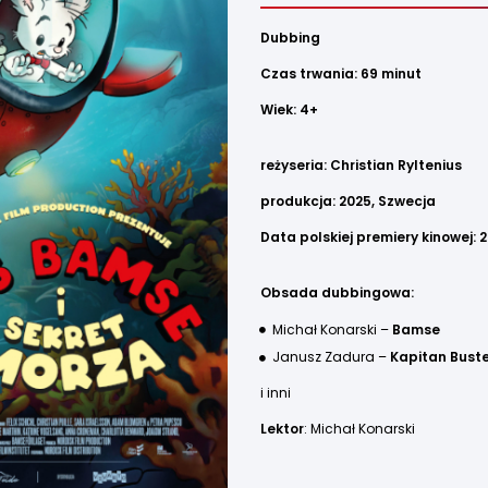
Dubbing
Czas trwania: 69 minut
Wiek: 4+
reżyseria:
Christian Ryltenius
produkcja: 2025, Szwecja
Data polskiej premiery kinowej:
Obsada dubbingowa:
Michał Konarski –
Bamse
Janusz Zadura –
Kapitan Buste
i inni
Lektor
: Michał Konarski