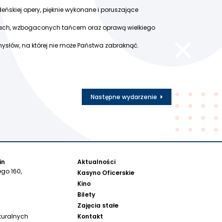
eńskiej opery, pięknie wykonane i poruszające
jach, wzbogaconych tańcem oraz oprawą wielkiego
ysłów, na której nie może Państwa zabraknąć.
Następne wydarzenie
in
Aktualności
go 160,
Kasyno Oficerskie
Kino
Bilety
Zajęcia stałe
Kontakt
turalnych