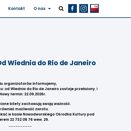
Kontakt
O nas
d Wiednia do Rio de Janeiro
iu organizatorów informujemy,
: od Wiednia do Rio de Janeiro zostaje przełożony.
ℹ️
Nowy termin: 22.09.2026r.
ione bilety zachowują swoją ważność.
 również możliwość zwrotu.
skać w kasie Nowodworskiego Ośrodka Kultury pod
rem 22 732 08 76 wew. 29.
__________