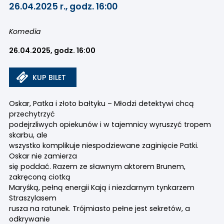
26.04.2025 r., godz. 16:00
Komedia
26.04.2025, godz. 16:00
KUP BILET
Oskar, Patka i złoto bałtyku – Młodzi detektywi chcą
przechytrzyć
podejrzliwych opiekunów i w tajemnicy wyruszyć tropem
skarbu, ale
wszystko komplikuje niespodziewane zaginięcie Patki.
Oskar nie zamierza
się poddać. Razem ze sławnym aktorem Brunem,
zakręconą ciotką
Maryśką, pełną energii Kają i niezdarnym tynkarzem
Straszylasem
rusza na ratunek. Trójmiasto pełne jest sekretów, a
odkrywanie