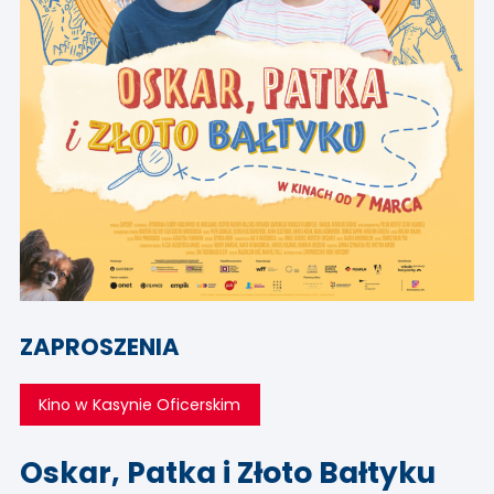
ZAPROSZENIA
Kino w Kasynie Oficerskim
Oskar, Patka i Złoto Bałtyku