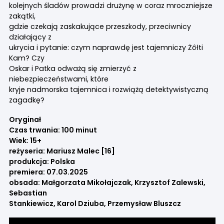
kolejnych śladów prowadzi drużynę w coraz mroczniejsze
zakątki,
gdzie czekają zaskakujące przeszkody, przeciwnicy
działający z
ukrycia i pytanie: czym naprawdę jest tajemniczy Żôłti
Kam? Czy
Oskar i Patka odważą się zmierzyć z
niebezpieczeństwami, które
kryje nadmorska tajemnica i rozwiążą detektywistyczną
zagadkę?
Oryginał
Czas trwania: 100 minut
Wiek: 15+
reżyseria: Mariusz Malec [16]
produkcja: Polska
premiera: 07.03.2025
obsada: Małgorzata Mikołajczak, Krzysztof Zalewski,
Sebastian
Stankiewicz, Karol Dziuba, Przemysław Bluszcz