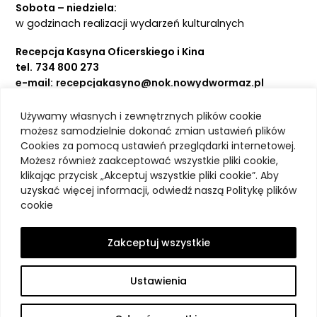
Sobota – niedziela:
w godzinach realizacji wydarzeń kulturalnych
Recepcja Kasyna Oficerskiego i Kina
tel.
734 800 273
e-mail:
recepcjakasyno@nok.nowydwormaz.pl
Używamy własnych i zewnętrznych plików cookie
Aktualności
możesz samodzielnie dokonać zmian ustawień plików
Cookies za pomocą ustawień przeglądarki internetowej.
Kasyno Oficerskie
Możesz również zaakceptować wszystkie pliki cookie,
Kino
klikając przycisk „Akceptuj wszystkie pliki cookie”. Aby
Bilety
uzyskać więcej informacji, odwiedź naszą Politykę plików
Zajęcia stałe
cookie
Kontakt
O nas
Zakceptuj wszystkie
Polityka prywatności
Deklaracja dostępności
Ustawienia