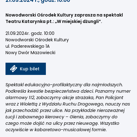
Nowodworski Ośrodek Kultury zaprasza na spektakl
Teatru Katarynka pt.: „W miejskiej dżungli”.
21.09.2024r. godz. 10:00
Nowodworski Ośrodek Kultury
ul. Paderewskiego 1A
Nowy Dwór Mazowiecki
Kup bilet
Spektakl edukacyjno-profilaktyczny dla najmłodszych.
Podkreśla kwestie bezpieczeństwa dzieci. Poznamy numer
alarmowy 112, zobaczymy akcje strażaka, Pan Policjant
wraz z Wiolettą z Wydziału Ruchu Drogowego, nauczy nas
jak przechodzić przez ulice. Na przykładzie nierozważnej
Łucji i zabawnego kierowcy – Gienia, zobaczymy do
czego może dojść na ulicy przez nieuwagę. Wszystko
oczywiście w kabaretowo-musicalowej formie.