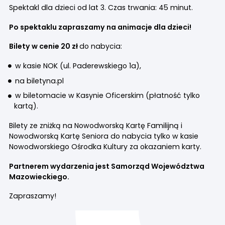
Spektakl dla dzieci od lat 3. Czas trwania: 45 minut.
Po spektaklu zapraszamy na animacje dla dzieci!
Bilety w cenie 20 zł
do nabycia:
w kasie NOK (ul. Paderewskiego 1a),
na biletyna.pl
w biletomacie w Kasynie Oficerskim (płatność tylko
kartą).
Bilety ze zniżką na Nowodworską Kartę Familijną i
Nowodworską Kartę Seniora do nabycia tylko w kasie
Nowodworskiego Ośrodka Kultury za okazaniem karty.
Partnerem wydarzenia jest Samorząd Województwa
Mazowieckiego.
Zapraszamy!