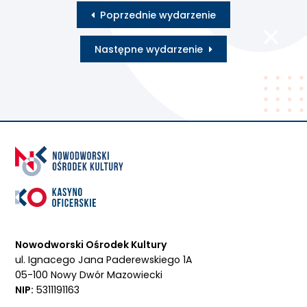
Poprzednie wydarzenie
Następne wydarzenie
Nowodworski Ośrodek Kultury
ul. Ignacego Jana Paderewskiego 1A
05-100 Nowy Dwór Mazowiecki
NIP:
5311191163