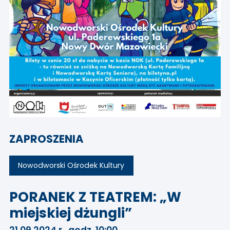
ZAPROSZENIA
Nowodworski Ośrodek Kultury
PORANEK Z TEATREM: „W
miejskiej dżungli”
21.09.2024 r., godz. 10:00