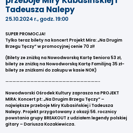
przeboje Miry Kubasińskiej i
Tadeusza Nalepy
25.10.2024 r., godz. 19:00
SUPER PROMOCJA!
Tylko teraz bilety na koncert Projekt Mira: „Na Drugim
Brzegu Tęczy” w promocyjnej cenie 70 zł!
(Bilety ze zniżką na Nowodworską Kartę Seniora 53 zł,
bilety ze zniżką na Nowodworską Kartę Familijną 35 zł-
bilety ze zniżkami do zakupu w kasie NOK)
——————————————————————————-
Nowodworski Ośrodek Kultury zaprasza na PROJEKT
MIRA: Koncert pt: „Na Drugim Brzegu Tęczy” –
największe przeboje Miry Kubasińskiej i Tadeusza
Nalepy. Projekt przygotowany z okazji 56. rocznicy
powstania grupy BREAKOUT z udziałem legendy polskiej
gitary – Dariusza Kozakiewicza.