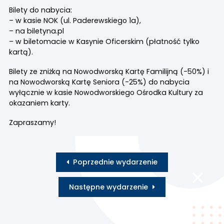
Bilety do nabycia:
– w kasie NOK (ul. Paderewskiego 1a),
– na biletyna.pl
– w biletomacie w Kasynie Oficerskim (płatność tylko
kartą).
Bilety ze zniżką na Nowodworską Kartę Familijną (-50%) i
na Nowodworską Kartę Seniora (-25%) do nabycia
wyłącznie w kasie Nowodworskiego Ośrodka Kultury za
okazaniem karty.
Zapraszamy!
Poprzednie wydarzenie
Następne wydarzenie