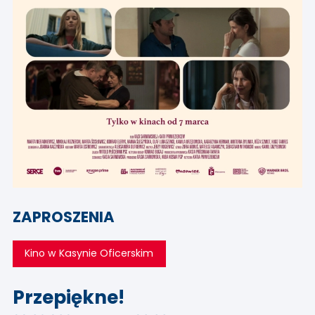
ZAPROSZENIA
Kino w Kasynie Oficerskim
Przepiękne!