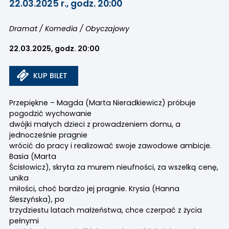
22.03.2025 r., godz. 20:00
Dramat / Komedia / Obyczajowy
22.03.2025, godz. 20:00
KUP BILET
Przepiękne – Magda (Marta Nieradkiewicz) próbuje
pogodzić wychowanie
dwójki małych dzieci z prowadzeniem domu, a
jednocześnie pragnie
wrócić do pracy i realizować swoje zawodowe ambicje.
Basia (Marta
Ścisłowicz), skryta za murem nieufności, za wszelką cenę,
unika
miłości, choć bardzo jej pragnie. Krysia (Hanna
Śleszyńska), po
trzydziestu latach małżeństwa, chce czerpać z życia
pełnymi