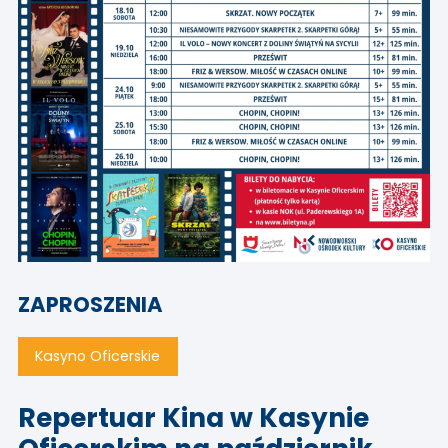
ZAPROSZENIA
Kasyno Oficerskie
Repertuar Kina w Kasynie