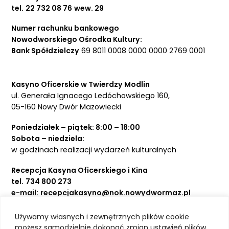
tel.
22 732 08 76
wew. 29
Numer rachunku bankowego
Nowodworskiego Ośrodka Kultury:
Bank Spółdzielczy
69 8011 0008 0000 0000 2769 0001
Kasyno Oficerskie w Twierdzy Modlin
ul. Generała Ignacego Ledóchowskiego 160,
05-160 Nowy Dwór Mazowiecki
Poniedziałek – piątek: 8:00 – 18:00
Sobota – niedziela:
w godzinach realizacji wydarzeń kulturalnych
Recepcja Kasyna Oficerskiego i Kina
tel.
734 800 273
e-mail:
recepcjakasyno@nok.nowydwormaz.pl
Używamy własnych i zewnętrznych plików cookie
Aktualności
możesz samodzielnie dokonać zmian ustawień plików