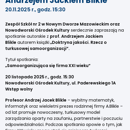
Andrzejem Jackiem Blikle
20.11.2025 r., godz. 15:30
Zespół Szkół nr 2 w Nowym Dworze Mazowieckim oraz
Nowodworski Ośrodek Kultury
serdecznie zapraszają na
spotkanie autorskie z
prof. Andrzejem Jackiem
Blikle
autorem książki
„Doktryna jakości. Rzecz o
turkusowej samoorganizacji”.
Tytuł spotkania:
„Samoorganizująca się firma XXI wieku”
20 listopada 2025 r., godz. 15:30
Nowodworski Ośrodek Kultury, ul. Paderewskiego 1A
Wstęp wolny
Profesor Andrzej Jacek Blikle
– wybitny matematyk,
informatyk oraz wieloletni prezes rodzinnej firmy A.Blikle –
od lat promuje nowoczesny, turkusowy model
zarządzania oparty na zaufaniu, partnerstwie i poczuciu
odpowiedzialności. Podczas spotkania opowie o tym, jak