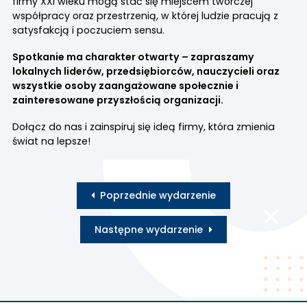
firmy XXI wieku mogą stać się miejscem twórczej
współpracy oraz przestrzenią, w której ludzie pracują z
satysfakcją i poczuciem sensu.
Spotkanie ma charakter otwarty – zapraszamy
lokalnych liderów, przedsiębiorców, nauczycieli oraz
wszystkie osoby zaangażowane społecznie i
zainteresowane przyszłością organizacji.
Dołącz do nas i zainspiruj się ideą firmy, która zmienia
świat na lepsze!
Poprzednie wydarzenie
Następne wydarzenie