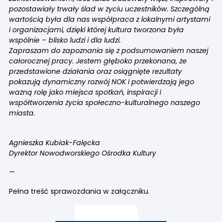
pozostawiały trwały ślad w życiu uczestników. Szczególną
wartością była dla nas współpraca z lokalnymi artystami
i organizacjami, dzięki której kultura tworzona była
wspólnie – blisko ludzi i dla ludzi.
Zapraszam do zapoznania się z podsumowaniem naszej
całorocznej pracy. Jestem głęboko przekonana, że
przedstawione działania oraz osiągnięte rezultaty
pokazują dynamiczny rozwój NOK i potwierdzają jego
ważną rolę jako miejsca spotkań, inspiracji i
współtworzenia życia społeczno-kulturalnego naszego
miasta.
Agnieszka Kubiak-Falęcka
Dyrektor Nowodworskiego Ośrodka Kultury
—
Pełna treść sprawozdania w załączniku.