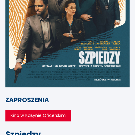
ZAPROSZENIA
Kino w Kasynie Oficerskim
Szpiedzy