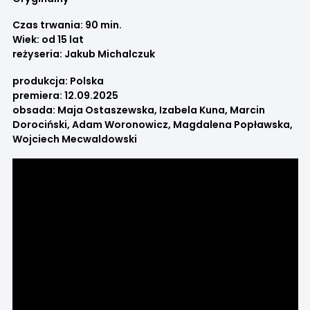
Czas trwania: 90 min.
Wiek: od 15 lat
reżyseria: Jakub Michalczuk
produkcja: Polska
premiera: 12.09.2025
obsada: Maja Ostaszewska, Izabela Kuna, Marcin
Dorociński, Adam Woronowicz, Magdalena Popławska,
Wojciech Mecwaldowski