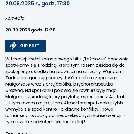
20.09.2025 r., godz. 17:30
Komedia
20.09.2025 godz. 17:30
KUP BILET
W trzeciej części komediowego hitu „Teściowie” ponownie
spotykamy się z rodziną, która tym razem zjeżdża się do
spokojnego ośrodka na prowincji na chrzciny. Wanda i
Tadeusz organizują uroczystość, na którą zapraszają
Małgorzatę wraz z przyjaciółką, psychoterapeutką
Grażyną. Na spotkaniu pojawia się również były mąż
Małgorzaty, Andrzej, który przylatuje specjalnie z Australii
– i tym razem nie jest sam. Atmosfera spotkania szybko
wymyka się spod kontroli, a dawne konflikty i nowe
romanse prowadzą do nieoczekiwanych konsekwencji –
tym razem z udziałem lokalnej policji!
Oryginalny