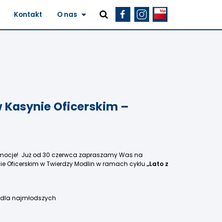
Kontakt
O nas
 Kasynie Oficerskim –
 emocje! Już od 30 czerwca zapraszamy Was na
ie Oficerskim w Twierdzy Modlin w ramach cyklu
„Lato z
cje dla najmłodszych