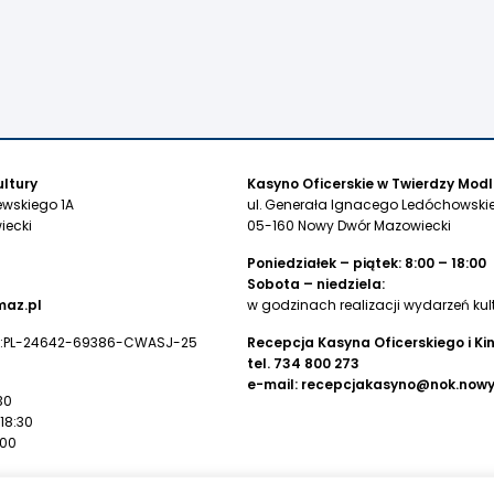
ltury
Kasyno Oficerskie w Twierdzy Modl
ewskiego 1A
ul. Generała Ignacego Ledóchowskie
iecki
05-160 Nowy Dwór Mazowiecki
Poniedziałek – piątek: 8:00 – 18:00
Sobota – niedziela:
az.pl
w godzinach realizacji wydarzeń kul
:PL-24642-69386-CWASJ-25
Recepcja Kasyna Oficerskiego i Ki
tel.
734 800 273
e-mail:
recepcjakasyno@nok.now
30
 18:30
:00