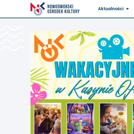
Aktualności