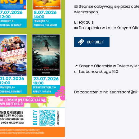
📅 Seanse odbywają się przez cał
wieczornych.
Bilety: 20 zł
🎟️ Do kupienia w kasie Kasyna Ofi
KUP BILET
📍 Kasyno Oficerskie w Twierdzy M
ul. Ledóchowskiego 160
Do zobaczenia na seansach! 🎬💛