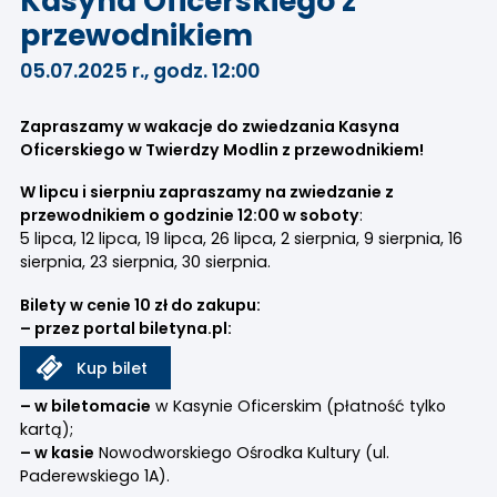
Kasyna Oficerskiego z
przewodnikiem
05.07.2025 r., godz. 12:00
Zapraszamy w wakacje do zwiedzania Kasyna
Oficerskiego w Twierdzy Modlin z przewodnikiem!
W lipcu i sierpniu zapraszamy na zwiedzanie z
przewodnikiem o godzinie 12:00 w soboty
:
5 lipca, 12 lipca, 19 lipca, 26 lipca,
2 sierpnia, 9 sierpnia, 16
sierpnia, 23 sierpnia, 30 sierpnia.
Bilety w cenie 10 zł do zakupu:
– przez portal
biletyna.pl:
Kup bilet
– w biletomacie
w Kasynie Oficerskim (płatność tylko
kartą);
– w kasie
Nowodworskiego Ośrodka Kultury (ul.
Paderewskiego 1A).