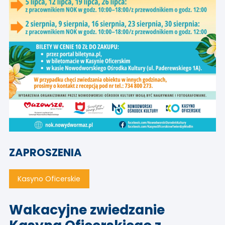
ZAPROSZENIA
Kasyno Oficerskie
Wakacyjne zwiedzanie