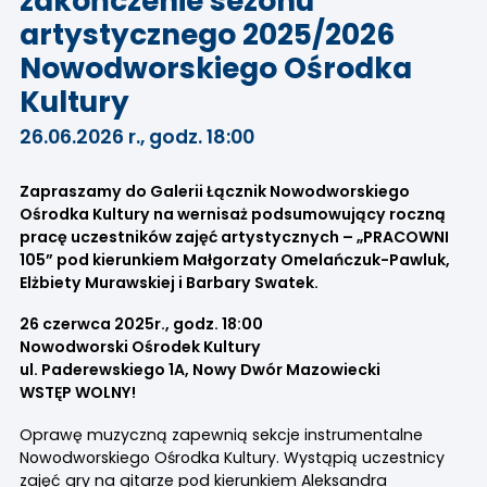
zakończenie sezonu
artystycznego 2025/2026
Nowodworskiego Ośrodka
Kultury
26.06.2026 r., godz. 18:00
Zapraszamy do Galerii Łącznik Nowodworskiego
Ośrodka Kultury na wernisaż podsumowujący roczną
pracę uczestników zajęć artystycznych – „PRACOWNI
105” pod kierunkiem Małgorzaty Omelańczuk-Pawluk,
Elżbiety Murawskiej i Barbary Swatek.
26 czerwca 2025r., godz. 18:00
Nowodworski Ośrodek Kultury
ul. Paderewskiego 1A, Nowy Dwór Mazowiecki
WSTĘP WOLNY!
Oprawę muzyczną zapewnią sekcje instrumentalne
Nowodworskiego Ośrodka Kultury. Wystąpią uczestnicy
zajęć gry na gitarze pod kierunkiem Aleksandra