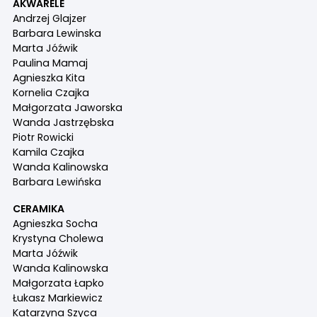
AKWARELE
Andrzej Glajzer
Barbara Lewinska
Marta Jóźwik
Paulina Mamaj
Agnieszka Kita
Kornelia Czajka
Małgorzata Jaworska
Wanda Jastrzębska
Piotr Rowicki
Kamila Czajka
Wanda Kalinowska
Barbara Lewińska
CERAMIKA
Agnieszka Socha
Krystyna Cholewa
Marta Jóźwik
Wanda Kalinowska
Małgorzata Łapko
Łukasz Markiewicz
Katarzyna Szyca