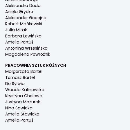
Aleksandra Duda
Aniela Grycko
Aleksander Gocejna
Robert Mańkowski
Julia Mitak
Barbara Lewińska
Amelia Portuś
Antonina Wrzesińska
Magdalena Powroźnik
PRACOWNIA SZTUK RÓŻNYCH
Małgorzata Bartel
Tomasz Bartel
Do Sylwia
Wanda Kalinowska
Krystyna Cholewa
Justyna Mazurek
Nina Sawicka
Amelia Stawicka
Amelia Portuś