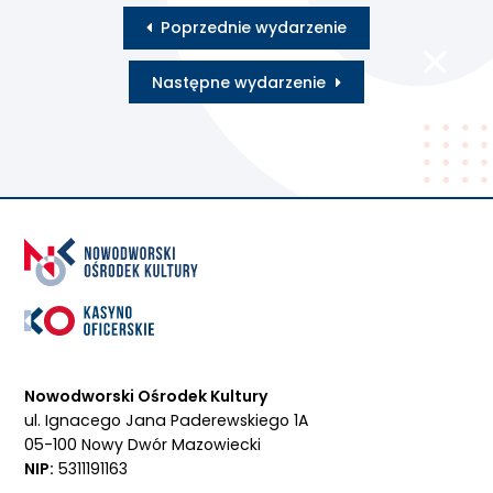
Poprzednie wydarzenie
Następne wydarzenie
Nowodworski Ośrodek Kultury
ul. Ignacego Jana Paderewskiego 1A
05-100 Nowy Dwór Mazowiecki
NIP:
5311191163