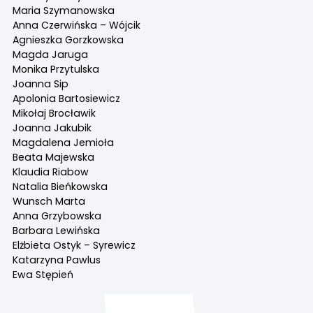
Maria Szymanowska
Anna Czerwińska – Wójcik
Agnieszka Gorzkowska
Magda Jaruga
Monika Przytulska
Joanna Sip
Apolonia Bartosiewicz
Mikołaj Brocławik
Joanna Jakubik
Magdalena Jemioła
Beata Majewska
Klaudia Riabow
Natalia Bieńkowska
Wunsch Marta
Anna Grzybowska
Barbara Lewińska
Elżbieta Ostyk – Syrewicz
Katarzyna Pawlus
Ewa Stępień