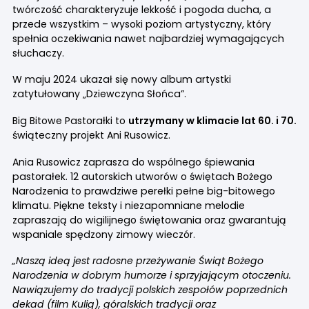
twórczość charakteryzuje lekkość i pogoda ducha, a
przede wszystkim – wysoki poziom artystyczny, który
spełnia oczekiwania nawet najbardziej wymagających
słuchaczy.
W maju 2024 ukazał się nowy album artystki
zatytułowany „Dziewczyna Słońca”.
Big Bitowe Pastorałki to
utrzymany w klimacie lat 60. i 70.
świąteczny projekt Ani Rusowicz.
Ania Rusowicz zaprasza do wspólnego śpiewania
pastorałek. 12 autorskich utworów o świętach Bożego
Narodzenia to prawdziwe perełki pełne big-bitowego
klimatu. Piękne teksty i niezapomniane melodie
zapraszają do wigilijnego świętowania oraz gwarantują
wspaniale spędzony zimowy wieczór.
„Naszą ideą jest radosne przeżywanie Świąt Bożego
Narodzenia w dobrym humorze i sprzyjającym otoczeniu.
Nawiązujemy do tradycji polskich zespołów poprzednich
dekad (film Kulig), góralskich tradycji oraz