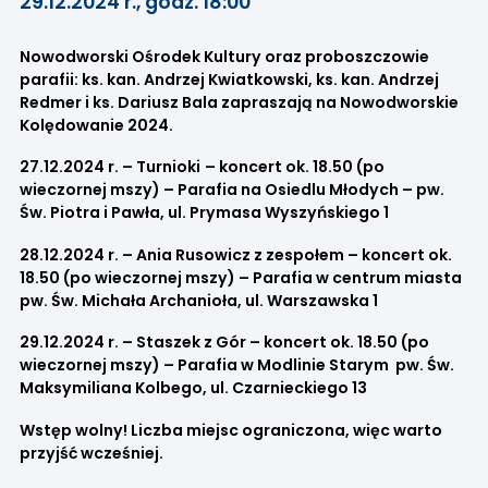
29.12.2024 r., godz. 18:00
Nowodworski Ośrodek Kultury oraz proboszczowie
parafii: ks. kan. Andrzej Kwiatkowski, ks. kan. Andrzej
Redmer i ks. Dariusz Bala zapraszają na Nowodworskie
Kolędowanie 2024.
27.12.2024 r. – Turnioki
– koncert ok. 18.50 (po
wieczornej mszy) – Parafia na Osiedlu Młodych – pw.
Św. Piotra i Pawła, ul. Prymasa Wyszyńskiego 1
28.12.2024 r. – Ania Rusowicz z zespołem – koncert ok.
18.50 (po wieczornej mszy) – Parafia w centrum miasta
pw. Św. Michała Archanioła, ul. Warszawska 1
29.12.2024 r. – Staszek z Gór – koncert ok. 18.50 (po
wieczornej mszy) – Parafia w Modlinie Starym pw. Św.
Maksymiliana Kolbego, ul. Czarnieckiego 13
Wstęp wolny! Liczba miejsc ograniczona, więc warto
przyjść wcześniej.