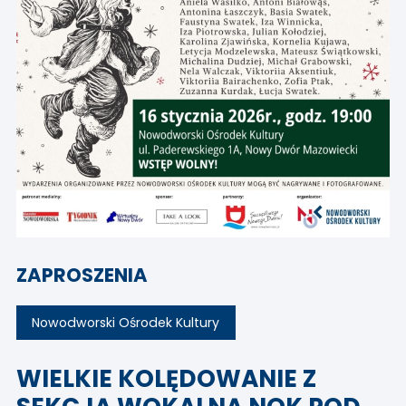
ZAPROSZENIA
Nowodworski Ośrodek Kultury
WIELKIE KOLĘDOWANIE Z