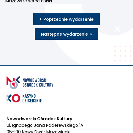
Mazowsze serce Polski
Poprzednie wydarzenie
Następne wydarzenie
Nowodworski Ośrodek Kultury
ul. Ignacego Jana Paderewskiego 1A
05-100 Nowy Dwór Mazowiecki