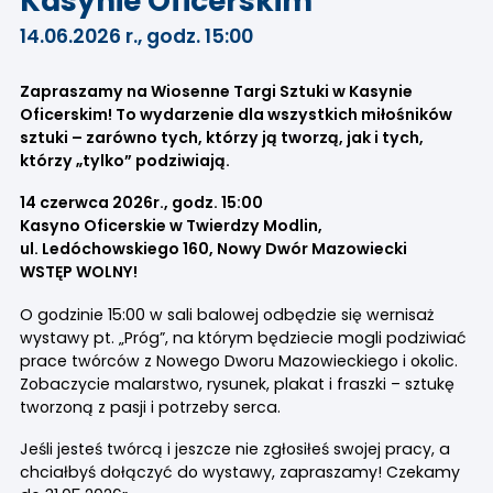
Kasynie Oficerskim
14.06.2026 r., godz. 15:00
Zapraszamy na Wiosenne Targi Sztuki w Kasynie
Oficerskim! To wydarzenie dla wszystkich miłośników
sztuki – zarówno tych, którzy ją tworzą, jak i tych,
którzy „tylko” podziwiają.
14 czerwca 2026r., godz. 15:00
Kasyno Oficerskie w Twierdzy Modlin,
ul. Ledóchowskiego 160, Nowy Dwór Mazowiecki
WSTĘP WOLNY!
O godzinie 15:00 w sali balowej odbędzie się wernisaż
wystawy pt. „Próg”, na którym będziecie mogli podziwiać
prace twórców z Nowego Dworu Mazowieckiego i okolic.
Zobaczycie malarstwo, rysunek, plakat i fraszki – sztukę
tworzoną z pasji i potrzeby serca.
Jeśli jesteś twórcą i jeszcze nie zgłosiłeś swojej pracy, a
chciałbyś dołączyć do wystawy, zapraszamy! Czekamy