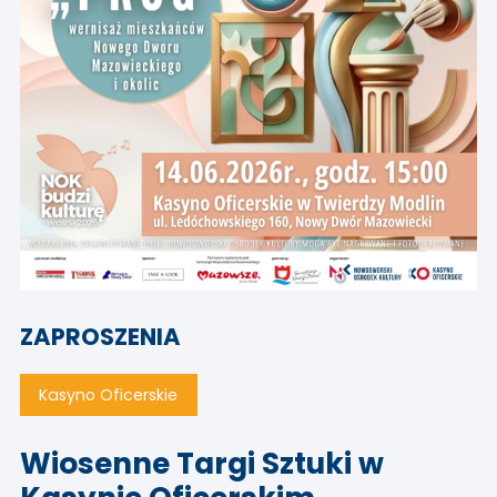
ZAPROSZENIA
Kasyno Oficerskie
Wiosenne Targi Sztuki w