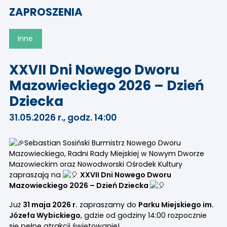
ZAPROSZENIA
Inne
XXVII Dni Nowego Dworu
Mazowieckiego 2026 – Dzień
Dziecka
31.05.2026 r., godz. 14:00
Sebastian Sosiński Burmistrz Nowego Dworu
Mazowieckiego
, Radni Rady Miejskiej w Nowym Dworze
Mazowieckim oraz Nowodworski Ośrodek Kultury
zapraszają na
XXVII Dni Nowego Dworu
Mazowieckiego 2026 – Dzień Dziecka
Już
31 maja 2026 r.
zapraszamy do
Parku Miejskiego im.
Józefa Wybickiego
, gdzie od godziny 14:00 rozpocznie
się pełne atrakcji świętowanie!