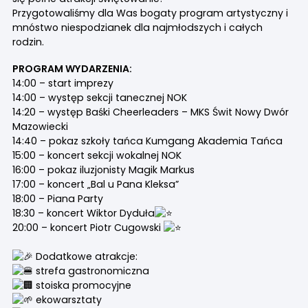
Przygotowaliśmy dla Was bogaty program artystyczny i
mnóstwo niespodzianek dla najmłodszych i całych
rodzin.
PROGRAM WYDARZENIA:
14:00 – start imprezy
14:00 – występ sekcji tanecznej NOK
14:20 – występ
Baśki Cheerleaders – MKS Świt Nowy Dwór
Mazowiecki
14:40 – pokaz szkoły tańca
Kumgang Akademia Tańca
15:00 – koncert sekcji wokalnej NOK
16:00 – pokaz iluzjonisty
Magik Markus
17:00 – koncert „Bal u Pana Kleksa”
18:00 – Piana Party
18:30 – koncert
Wiktor Dyduła
20:00 – koncert
Piotr Cugowski
Dodatkowe atrakcje:
strefa gastronomiczna
stoiska promocyjne
ekowarsztaty