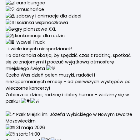
euro bungee
dmuchańce
zabawy i animacje dla dzieci
ścianka wspinaczkowa
gry planszowe XXL
konkurencje dla rodzin
Wawel
Truck
…i wiele innych niespodzianek!
To doskonała okazja, by spędzić czas z rodziną, spotkać
się ze znajomymi i poczuć wyjątkową atmosferę
miejskiego święta
Czeka Was dzień pełen muzyki, radości i
niezapomnianych emocji – od pierwszych występów po
wieczorne koncerty!
Zabierzcie dzieci, rodzinę i dobry humor – widzimy się w
parku!
Park Miejski im. Józefa Wybickiego w Nowym Dworze
Mazowieckim
31 maja 2026
start: 14:00