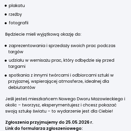
plakatu
rzeźby
fotografii
Będziecie mieli wyjątkową okazję do:
zaprezentowania i sprzedaży swoich prac podczas
targów
udziału w wernisażu prac, który odbędzie się przed
targami
spotkania z innymi twórcami i odbiorcami sztuki w
przyjaznej, wspierającej atmosferze, idealnej dla
debiutantów
Jeśli jesteś mieszkańcem Nowego Dworu Mazowieckiego i
okolic – tworzysz, eksperymentujesz i chcesz pokazać
swoją sztukę światu – to wydarzenie jest dla Ciebie!
Zgłoszenia przyjmujemy do 25.05.2026 r.
Link do formularza zgłoszeniowego: