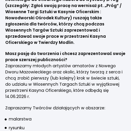
(szczegóły:
Zgłoś swoją pracę na wernisaż pt. „Próg” /
Wiosenne Targi Sztuki w Kasynie Oficerskim :
Nowodworski Ośrodek Kultury
) ruszają także
zgłoszenia dla twórców, którzy chcą podczas
Wiosennych Targów Sztuki zaprezentować i
sprzedawać swoje prace w przestrzeni Kasyna
Oficerskiego w Twierdzy Modlin.
Masz pasję do tworzenia i chcesz zaprezentować swoje
prace szerszej publiczności?
Zapraszamy młodych artystów amatorów z Nowego
Dworu Mazowieckiego oraz okolic, którzy tworzą z serca i
chcą zrobić pierwszy (lub kolejny) krok w świecie sztuki,
do udziału w Wiosennych Targach Sztuki w wyjątkowej
przestrzeni Kasyna Oficerskiego, które odbędą się
14.06.2026 r.
Zapraszamy Twórców działających w obszarze:
malarstwa
rysunku