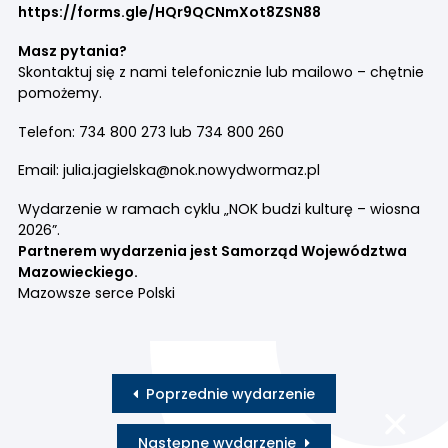
https://forms.gle/HQr9QCNmXot8ZSN88
Masz pytania?
Skontaktuj się z nami telefonicznie lub mailowo – chętnie
pomożemy.
Telefon: 734 800 273 lub 734 800 260
Email:
julia.jagielska@nok.nowydwormaz.pl
Wydarzenie w ramach cyklu „NOK budzi kulturę – wiosna
2026”.
Partnerem wydarzenia jest Samorząd Województwa
Mazowieckiego.
Mazowsze serce Polski
Poprzednie wydarzenie
Następne wydarzenie