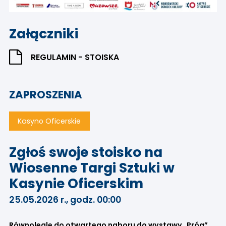
Załączniki
REGULAMIN - STOISKA
ZAPROSZENIA
Kasyno Oficerskie
Zgłoś swoje stoisko na
Wiosenne Targi Sztuki w
Kasynie Oficerskim
25.05.2026 r., godz. 00:00
Równolegle do otwartego naboru do wystawy „Próg”