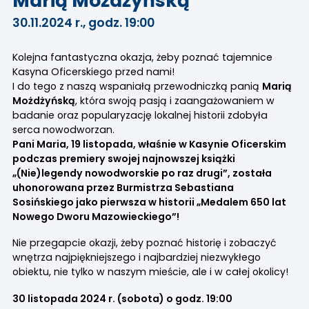
Marią Możdżyńską
30.11.2024 r., godz. 19:00
Kolejna fantastyczna okazja, żeby poznać tajemnice
Kasyna Oficerskiego przed nami!
I do tego z naszą wspaniałą przewodniczką panią
Marią
Możdżyńską
, która swoją pasją i zaangażowaniem w
badanie oraz popularyzację lokalnej historii zdobyła
serca nowodworzan.
Pani Maria, 19 listopada, właśnie w Kasynie Oficerskim
podczas premiery swojej najnowszej książki
„(Nie)legendy nowodworskie po raz drugi”, została
uhonorowana przez Burmistrza Sebastiana
Sosińskiego jako pierwsza w historii „Medalem 650 lat
Nowego Dworu Mazowieckiego”!
Nie przegapcie okazji, żeby poznać historię i zobaczyć
wnętrza najpiękniejszego i najbardziej niezwykłego
obiektu, nie tylko w naszym mieście, ale i w całej okolicy!
30 listopada 2024 r. (sobota) o godz. 19:00