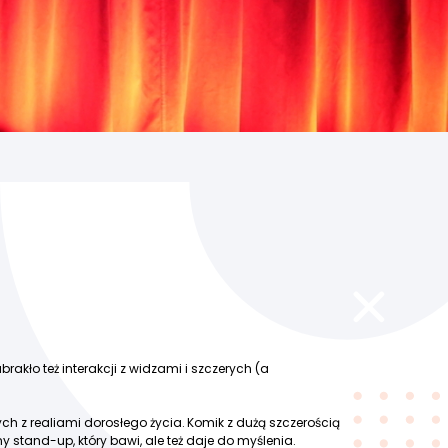
rakło też interakcji z widzami i szczerych (a
ych z realiami dorosłego życia. Komik z dużą szczerością
stand-up, który bawi, ale też daje do myślenia.