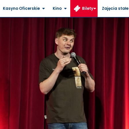
Kasyno Oficerskie
Kino
Bilety
Zajęcia stałe