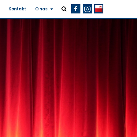
Kontakt
O nas