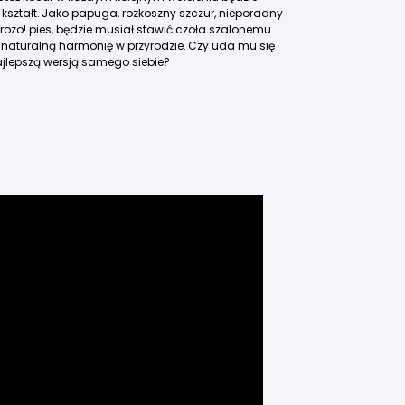
 kształt. Jako papuga, rozkoszny szczur, nieporadny
grozo! pies, będzie musiał stawić czoła szalonemu
 naturalną harmonię w przyrodzie. Czy uda mu się
najlepszą wersją samego siebie?