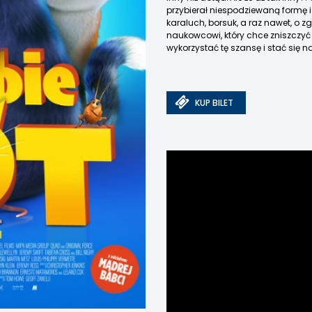
przybierał niespodziewaną formę i
karaluch, borsuk, a raz nawet, o z
naukowcowi, który chce zniszczyć
wykorzystać tę szansę i stać się 
KUP BILET