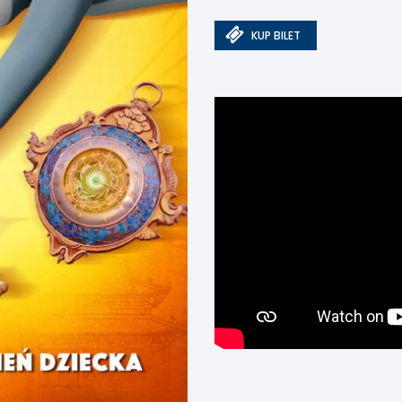
KUP BILET