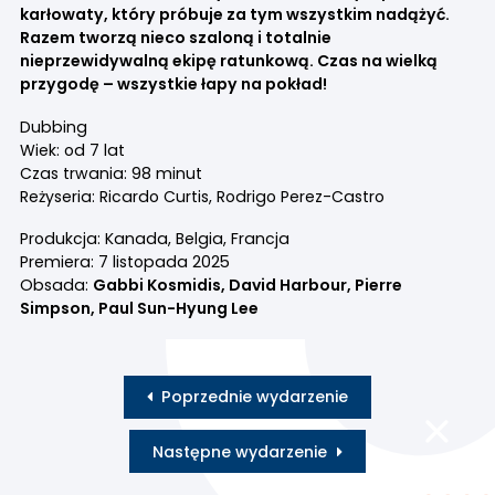
karłowaty, który próbuje za tym wszystkim nadążyć.
Razem tworzą nieco szaloną i totalnie
nieprzewidywalną ekipę ratunkową. Czas na wielką
przygodę – wszystkie łapy na pokład!
Dubbing
Wiek: od 7 lat
Czas trwania: 98 minut
Reżyseria: Ricardo Curtis, Rodrigo Perez-Castro
Produkcja: Kanada, Belgia, Francja
Premiera: 7 listopada 2025
Obsada:
Gabbi Kosmidis, David Harbour, Pierre
Simpson, Paul Sun-Hyung Lee
Poprzednie wydarzenie
Następne wydarzenie