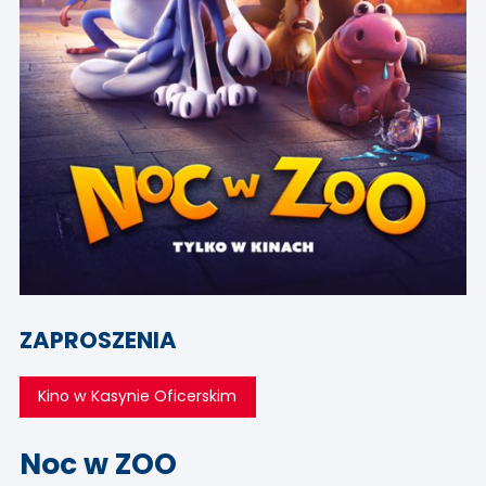
ZAPROSZENIA
Kino w Kasynie Oficerskim
Noc w ZOO