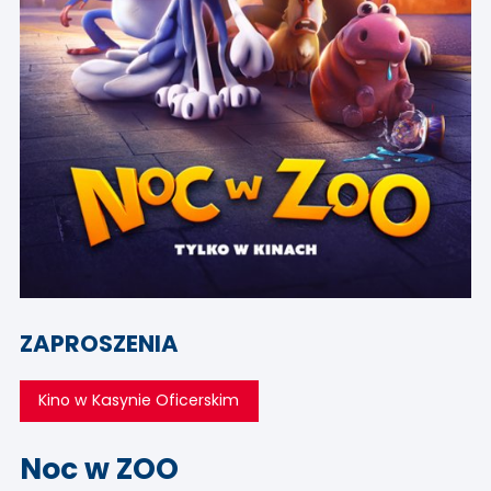
ZAPROSZENIA
Kino w Kasynie Oficerskim
Noc w ZOO