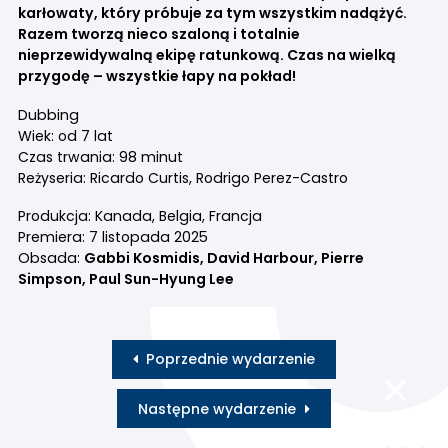
karłowaty, który próbuje za tym wszystkim nadążyć.
Razem tworzą nieco szaloną i totalnie
nieprzewidywalną ekipę ratunkową. Czas na wielką
przygodę – wszystkie łapy na pokład!
Dubbing
Wiek: od 7 lat
Czas trwania: 98 minut
Reżyseria: Ricardo Curtis, Rodrigo Perez-Castro
Produkcja: Kanada, Belgia, Francja
Premiera: 7 listopada 2025
Obsada:
Gabbi Kosmidis, David Harbour, Pierre
Simpson, Paul Sun-Hyung Lee
Poprzednie wydarzenie
Następne wydarzenie